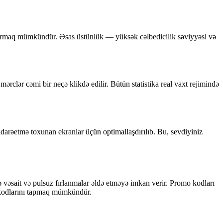
t qurmaq mümkündür. Əsas üstünlük — yüksək cəlbedicilik səviyyəsi və
clər cəmi bir neçə klikdə edilir. Bütün statistika real vaxt rejimində
idarəetmə toxunan ekranlar üçün optimallaşdırılıb. Bu, sevdiyiniz
ə vəsait və pulsuz fırlanmalar əldə etməyə imkan verir. Promo kodları
o kodlarını tapmaq mümkündür.