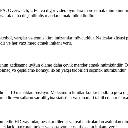
 FIFA, Overwatch, UFC və digər video oyunlara mərc etmək mümkündür. Ma
ı izləyərək daha düşünülmüş mərclər etmək mümkündür.
basketbol, yarışlar və tennis kimi intizamlar mövcuddur. Nəticələr xüsusi
dir və hər vaxt mərc etmək imkanı verir.
oyunun gedişatına uyğun olaraq daha çevik mərclər etmək mümkündür. Əms
il olmaq və çeşidləmə köməyi ilə ən yaxşı tədbirləri seçmək mümkündür.
r — 10 manatdan başlayır. Maksimum limitlər konkret tədbirə görə dəyi
dir. Əmsalların sərfəliliyinə statistika və xəbərləri təhlil edən mütəxə
ərq edir. HD-yayımlar, peşəkar dilerlər və real nəticələrdən asılı olan 
ckjack, baccarat, poker və şou-oyunlar geniş seçim imkanı verir.