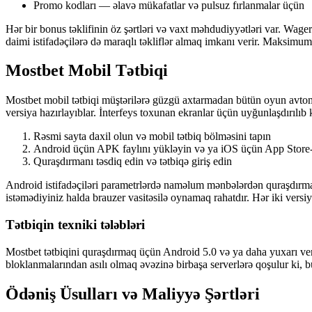
Promo kodları — əlavə mükafatlar və pulsuz fırlanmalar üçün
Hər bir bonus təklifinin öz şərtləri və vaxt məhdudiyyətləri var. Wag
daimi istifadəçilərə də maraqlı təkliflər almaq imkanı verir. Maksimum
Mostbet Mobil Tətbiqi
Mostbet mobil tətbiqi müştərilərə güzgü axtarmadan bütün oyun avtomatl
versiya hazırlayıblar. İnterfeys toxunan ekranlar üçün uyğunlaşdırılı
Rəsmi sayta daxil olun və mobil tətbiq bölməsini tapın
Android üçün APK faylını yükləyin və ya iOS üçün App Store-
Quraşdırmanı təsdiq edin və tətbiqə giriş edin
Android istifadəçiləri parametrlərdə naməlum mənbələrdən quraşdırma
istəmədiyiniz halda brauzer vasitəsilə oynamaq rahatdır. Hər iki versiy
Tətbiqin texniki tələbləri
Mostbet tətbiqini quraşdırmaq üçün Android 5.0 və ya daha yuxarı versiy
bloklanmalarından asılı olmaq əvəzinə birbaşa serverlərə qoşulur ki, bu 
Ödəniş Üsulları və Maliyyə Şərtləri