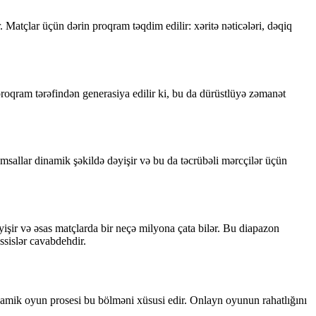
tçlar üçün dərin proqram təqdim edilir: xəritə nəticələri, dəqiq
 proqram tərəfindən generasiya edilir ki, bu da dürüstlüyə zəmanət
allar dinamik şəkildə dəyişir və bu da təcrübəli mərcçilər üçün
şir və əsas matçlarda bir neçə milyona çata bilər. Bu diapazon
ssislər cavabdehdir.
dinamik oyun prosesi bu bölməni xüsusi edir. Onlayn oyunun rahatlığını