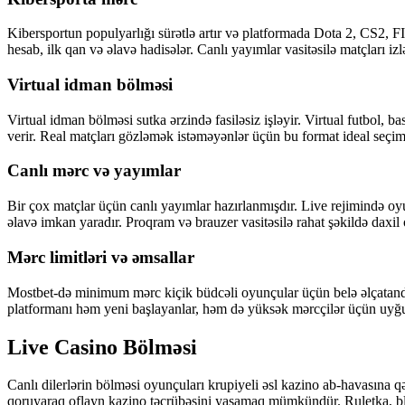
Kibersportun populyarlığı sürətlə artır və platformada Dota 2, CS2,
hesab, ilk qan və əlavə hadisələr. Canlı yayımlar vasitəsilə matçlar
Virtual idman bölməsi
Virtual idman bölməsi sutka ərzində fasiləsiz işləyir. Virtual futbol, 
verir. Real matçları gözləmək istəməyənlər üçün bu format ideal seçim
Canlı mərc və yayımlar
Bir çox matçlar üçün canlı yayımlar hazırlanmışdır. Live rejimində 
əlavə imkan yaradır. Proqram və brauzer vasitəsilə rahat şəkildə dax
Mərc limitləri və əmsallar
Mostbet-də minimum mərc kiçik büdcəli oyunçular üçün belə əlçatandı
platformanı həm yeni başlayanlar, həm də yüksək mərcçilər üçün uyğun e
Live Casino Bölməsi
Canlı dilerlərin bölməsi oyunçuları krupiyeli əsl kazino ab-havasına q
qoruyaraq oflayn kazino təcrübəsini yaşamaq mümkündür. Ruletka, bla