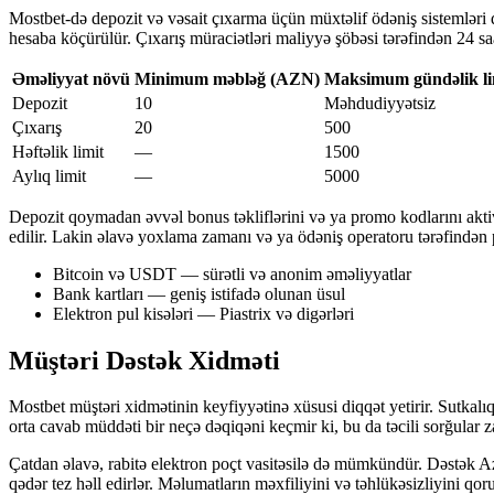
Mostbet-də depozit və vəsait çıxarma üçün müxtəlif ödəniş sistemləri qəb
hesaba köçürülür. Çıxarış müraciətləri maliyyə şöbəsi tərəfindən 24 saa
Əməliyyat növü
Minimum məbləğ (AZN)
Maksimum gündəlik li
Depozit
10
Məhdudiyyətsiz
Çıxarış
20
500
Həftəlik limit
—
1500
Aylıq limit
—
5000
Depozit qoymadan əvvəl bonus təkliflərini və ya promo kodlarını akti
edilir. Lakin əlavə yoxlama zamanı və ya ödəniş operatoru tərəfində
Bitcoin və USDT — sürətli və anonim əməliyyatlar
Bank kartları — geniş istifadə olunan üsul
Elektron pul kisələri — Piastrix və digərləri
Müştəri Dəstək Xidməti
Mostbet müştəri xidmətinin keyfiyyətinə xüsusi diqqət yetirir. Sutkal
orta cavab müddəti bir neçə dəqiqəni keçmir ki, bu da təcili sorğular 
Çatdan əlavə, rabitə elektron poçt vasitəsilə də mümkündür. Dəstək Az
qədər tez həll edirlər. Məlumatların məxfiliyini və təhlükəsizliyini qoru