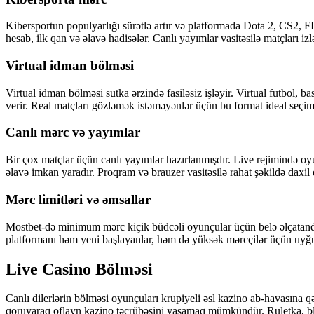
Kibersportun populyarlığı sürətlə artır və platformada Dota 2, CS2,
hesab, ilk qan və əlavə hadisələr. Canlı yayımlar vasitəsilə matçlar
Virtual idman bölməsi
Virtual idman bölməsi sutka ərzində fasiləsiz işləyir. Virtual futbol, 
verir. Real matçları gözləmək istəməyənlər üçün bu format ideal seçim
Canlı mərc və yayımlar
Bir çox matçlar üçün canlı yayımlar hazırlanmışdır. Live rejimində 
əlavə imkan yaradır. Proqram və brauzer vasitəsilə rahat şəkildə dax
Mərc limitləri və əmsallar
Mostbet-də minimum mərc kiçik büdcəli oyunçular üçün belə əlçatandı
platformanı həm yeni başlayanlar, həm də yüksək mərcçilər üçün uyğun e
Live Casino Bölməsi
Canlı dilerlərin bölməsi oyunçuları krupiyeli əsl kazino ab-havasına q
qoruyaraq oflayn kazino təcrübəsini yaşamaq mümkündür. Ruletka, bla