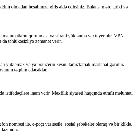
 addım olmadan hesabınıza giriş əldə edirsiniz. Balans, mərc tarixi və
lıq, məlumatların qorunması və sürətli yüklənmə vaxtı yer alır. VPN
 da təhlükəsizliyə zəmanət verir.
nidən yükləmək və ya brauzerin keşini təmizləmək məsləhət görülür.
nvanını təqdim edəcəklər.
istifadəçilərə inam verir. Məxfilik siyasəti haqqında ətraflı məlumatı
n nömrəsi ilə, e-poçt vasitəsilə, sosial şəbəkələr olaraq və bir kliklə.
q lazımdır.