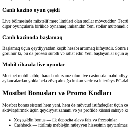
Canlı kazino oyun çeşidi
Live bölməsində müxtəlif mərc limitləri olan stollar mövcuddur. Təcr
digər oyunçularla birlikdə oynamaq imkanıdır. Yeni stollar mütəmadi ola
Canlı kazinoda başlamaq
Başlamaq üçün qeydiyyatdan keçib hesabı artırmaq kifayətdir. Sonra ma
görünür ki, bu da prosesi sürətli və rahat edir. Yeni başlayanlar üçün a
Mobil cihazda live oyunlar
Mostbet mobil tətbiqi harada olursanız olun live casino-da məhdudiyyə
əyləncələrdən yolda belə zövq almağa imkan verir və interfeys PC-dəki
Mostbet Bonusları və Promo Kodları
Mostbet bonus sistemi həm yeni, həm də mövcud istifadəçilər üçün cəlb
aktivləşdirmək üçün qeydiyyat zamanı və ya profildə xüsusi sahəyə k
Xoş gəldin bonus — ilk depozitə əlavə faiz və freespinlər
Cashback — itirilmiş məbləğin müəyyən hissəsinin qaytarılmas