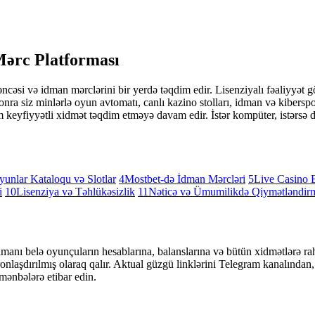
ərc Platforması
i və idman mərclərini bir yerdə təqdim edir. Lisenziyalı fəaliyyət göstə
nra siz minlərlə oyun avtomatı, canlı kazino stolları, idman və kiberspor
 keyfiyyətli xidmət təqdim etməyə davam edir. İstər kompüter, istərsə d
yunlar Kataloqu və Slotlar
4
Mostbet-də İdman Mərcləri
5
Live Casino 
i
10
Lisenziya və Təhlükəsizlik
11
Nəticə və Ümumilikdə Qiymətləndir
manı belə oyunçuların hesablarına, balanslarına və bütün xidmətlərə ra
nxronlaşdırılmış olaraq qalır. Aktual güzgü linklərini Telegram kanalınd
ənbələrə etibar edin.