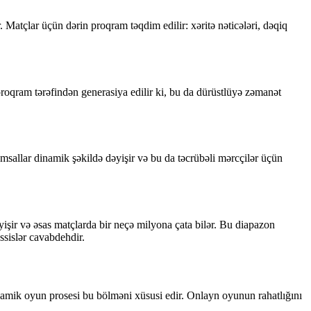
tçlar üçün dərin proqram təqdim edilir: xəritə nəticələri, dəqiq
 proqram tərəfindən generasiya edilir ki, bu da dürüstlüyə zəmanət
allar dinamik şəkildə dəyişir və bu da təcrübəli mərcçilər üçün
şir və əsas matçlarda bir neçə milyona çata bilər. Bu diapazon
ssislər cavabdehdir.
dinamik oyun prosesi bu bölməni xüsusi edir. Onlayn oyunun rahatlığını