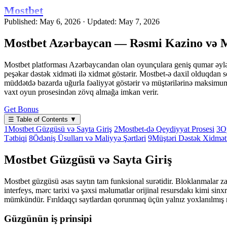
Mostbet
Published: May 6, 2026
·
Updated: May 7, 2026
Mostbet Azərbaycan — Rəsmi Kazino və M
Mostbet platforması Azərbaycandan olan oyunçulara geniş qumar əyləncəs
peşəkar dəstək xidməti ilə xidmət göstərir. Mostbet-ə daxil olduqdan so
müddətdə bazarda uğurla fəaliyyət göstərir və müştərilərinə maksimum
vaxt oyun prosesindən zövq almağa imkan verir.
Get Bonus
☰
Table of Contents
▼
1
Mostbet Güzgüsü və Sayta Giriş
2
Mostbet-də Qeydiyyat Prosesi
3
O
Tətbiqi
8
Ödəniş Üsulları və Maliyyə Şərtləri
9
Müştəri Dəstək Xidmət
Mostbet Güzgüsü və Sayta Giriş
Mostbet güzgüsü əsas saytın tam funksional surətidir. Bloklanmalar za
interfeys, mərc tarixi və şəxsi məlumatlar orijinal resursdakı kimi si
mümkündür. Fırıldaqçı saytlardan qorunmaq üçün yalnız yoxlanılmış m
Güzgünün iş prinsipi